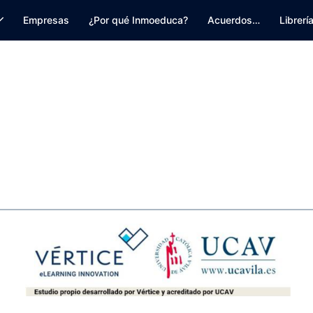
Empresas
¿Por qué Inmoeduca?
Acuerdos…
Librerí