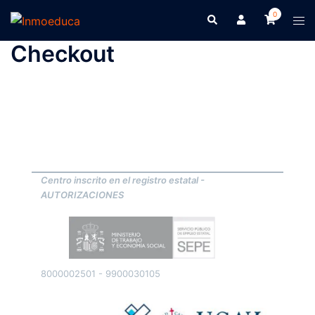
0
Checkout
Centro inscrito en el registro estatal -
AUTORIZACIONES
8000002501 - 9900030105