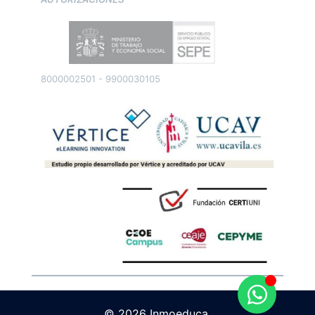
8000002501 - 9900030105
© 2026 Inmoeduca.