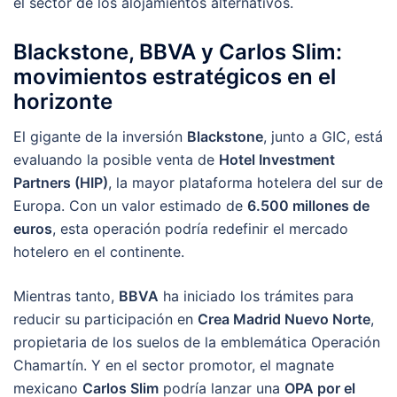
el sector de los alojamientos alternativos.
Blackstone, BBVA y Carlos Slim:
movimientos estratégicos en el
horizonte
El gigante de la inversión
Blackstone
, junto a GIC, está
evaluando la posible venta de
Hotel Investment
Partners (HIP)
, la mayor plataforma hotelera del sur de
Europa. Con un valor estimado de
6.500 millones de
euros
, esta operación podría redefinir el mercado
hotelero en el continente.
Mientras tanto,
BBVA
ha iniciado los trámites para
reducir su participación en
Crea Madrid Nuevo Norte
,
propietaria de los suelos de la emblemática Operación
Chamartín. Y en el sector promotor, el magnate
mexicano
Carlos Slim
podría lanzar una
OPA por el