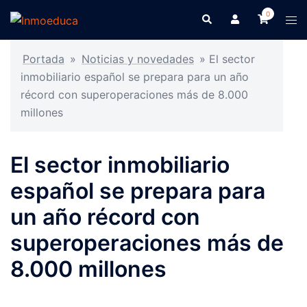
0
Portada
»
Noticias y novedades
»
El sector
inmobiliario español se prepara para un año
récord con superoperaciones más de 8.000
millones
El sector inmobiliario
español se prepara para
un año récord con
superoperaciones más de
8.000 millones