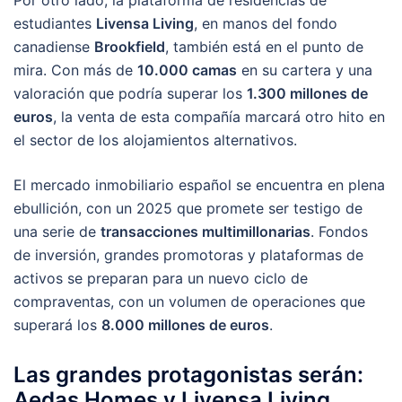
Por otro lado, la plataforma de residencias de
estudiantes
Livensa Living
, en manos del fondo
canadiense
Brookfield
, también está en el punto de
mira. Con más de
10.000 camas
en su cartera y una
valoración que podría superar los
1.300 millones de
euros
, la venta de esta compañía marcará otro hito en
el sector de los alojamientos alternativos.
El mercado inmobiliario español se encuentra en plena
ebullición, con un 2025 que promete ser testigo de
una serie de
transacciones multimillonarias
. Fondos
de inversión, grandes promotoras y plataformas de
activos se preparan para un nuevo ciclo de
compraventas, con un volumen de operaciones que
superará los
8.000 millones de euros
.
Las grandes protagonistas serán:
Aedas Homes y Livensa Living