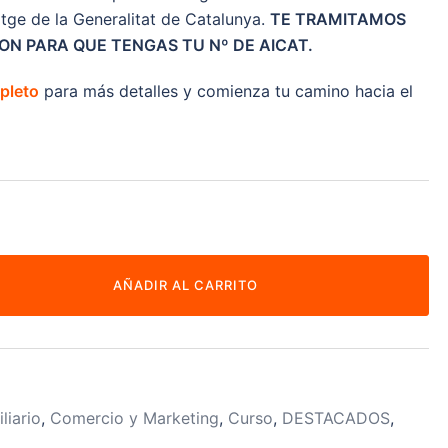
atge de la Generalitat de Catalunya.
TE TRAMITAMOS
N PARA QUE TENGAS TU Nº DE AICAT.
pleto
para más detalles y comienza tu camino hacia el
AÑADIR AL CARRITO
liario
,
Comercio y Marketing
,
Curso
,
DESTACADOS
,