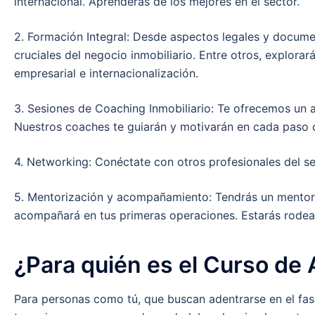
internacional. Aprenderás de los mejores en el sector.
2. Formación Integral: Desde aspectos legales y docume
cruciales del negocio inmobiliario. Entre otros, explorar
empresarial e internacionalización.
3. Sesiones de Coaching Inmobiliario: Te ofrecemos un a
Nuestros coaches te guiarán y motivarán en cada paso 
4. Networking: Conéctate con otros profesionales del se
5. Mentorización y acompañamiento: Tendrás un mentor p
acompañará en tus primeras operaciones. Estarás rodea
¿Para quién es el Curso de 
Para personas como tú, que buscan adentrarse en el fas