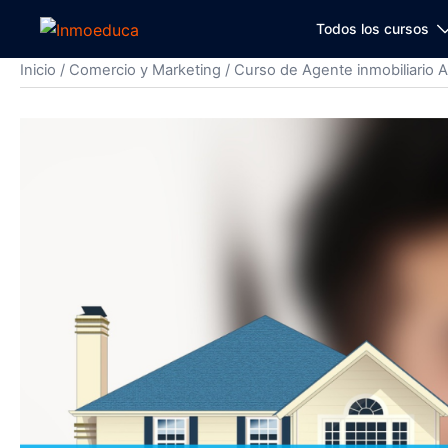
Todos los cursos
Inicio
/
Comercio y Marketing
/ Curso de Agente inmobiliario 