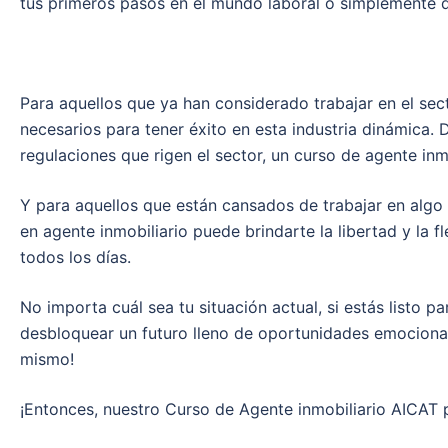
tus primeros pasos en el mundo laboral o simplemente q
Para aquellos que ya han considerado trabajar en el sect
necesarios para tener éxito en esta industria dinámica.
regulaciones que rigen el sector, un curso de agente inmo
Y para aquellos que están cansados de trabajar en algo q
en agente inmobiliario puede brindarte la libertad y la 
todos los días.
No importa cuál sea tu situación actual, si estás listo p
desbloquear un futuro lleno de oportunidades emocionant
mismo!
¡Entonces, nuestro Curso de Agente inmobiliario AICAT p