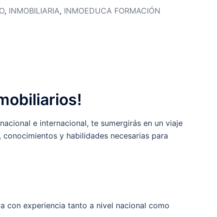
O
,
INMOBILIARIA
,
INMOEDUCA FORMACIÓN
mobiliarios!
cional e internacional, te sumergirás en un viaje
s, conocimientos y habilidades necesarias para
ia con experiencia tanto a nivel nacional como