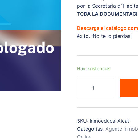
por la Secretaria d´Habit
TODA LA DOCUMENTACIO
Descarga el catálogo com
éxito. ¡No te lo pierdas!
Hay existencias
SKU:
Inmoeduca-Aicat
Categorías:
Agente inmobi
Online