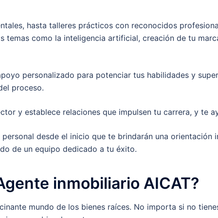
ntales, hasta talleres prácticos con reconocidos profesion
ás temas como la inteligencia artificial, creación de tu mar
poyo personalizado para potenciar tus habilidades y supera
del proceso.
ctor y establece relaciones que impulsen tu carrera, y te 
ersonal desde el inicio que te brindarán una orientación i
do de un equipo dedicado a tu éxito.
Agente inmobiliario AICAT?
cinante mundo de los bienes raíces. No importa si no tiene