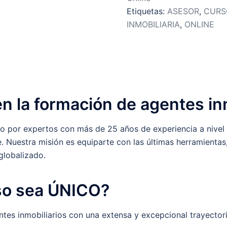
Etiquetas:
ASESOR
,
CURS
INMOBILIARIA
,
ONLINE
en la formación de agentes in
 por expertos con más de 25 años de experiencia a nivel na
e. Nuestra misión es equiparte con las últimas herramienta
globalizado.
so sea ÚNICO?
entes inmobiliarios con una extensa y excepcional trayector