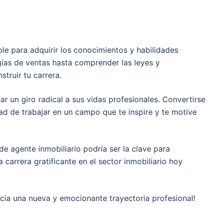
ble para adquirir los conocimientos y habilidades
gias de ventas hasta comprender las leyes y
truir tu carrera.
r un giro radical a sus vidas profesionales. Convertirse
dad de trabajar en un campo que te inspire y te motive
 de agente inmobiliario podría ser la clave para
arrera gratificante en el sector inmobiliario hoy
acia una nueva y emocionante trayectoria profesional!