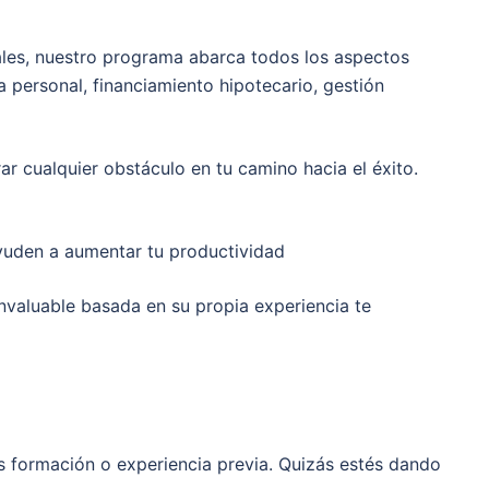
ales, nuestro programa abarca todos los aspectos
ca personal, financiamiento hipotecario, gestión
r cualquier obstáculo en tu camino hacia el éxito.
ayuden a aumentar tu productividad
nvaluable basada en su propia experiencia te
s formación o experiencia previa. Quizás estés dando