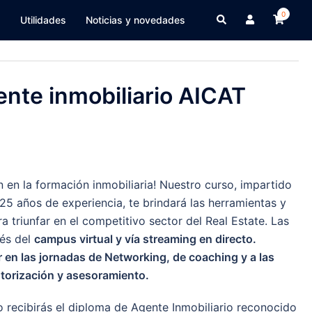
0
a
Utilidades
Noticias y novedades
nte inmobiliario AICAT
n en la formación inmobiliaria! Nuestro curso, impartido
5 años de experiencia, te brindará las herramientas y
a triunfar en el competitivo sector del Real Estate. Las
vés del
campus virtual y vía streaming en directo.
 en las jornadas de Networking, de coaching y a las
torización y asesoramiento.
 recibirás el diploma de Agente Inmobiliario reconocido