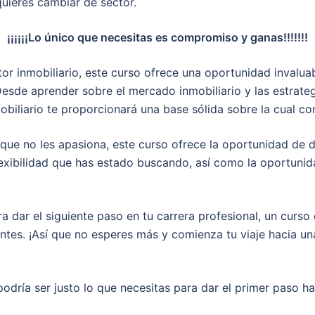
uieres cambiar de sector.
¡¡¡¡¡¡Lo único que necesitas es compromiso y ganas!!!!!!!
or inmobiliario, este curso ofrece una oportunidad invalua
 Desde aprender sobre el mercado inmobiliario y las estrate
biliario te proporcionará una base sólida sobre la cual cons
ue no les apasiona, este curso ofrece la oportunidad de da
flexibilidad que has estado buscando, así como la oportuni
ara dar el siguiente paso en tu carrera profesional, un curso
es. ¡Así que no esperes más y comienza tu viaje hacia una c
odría ser justo lo que necesitas para dar el primer paso h